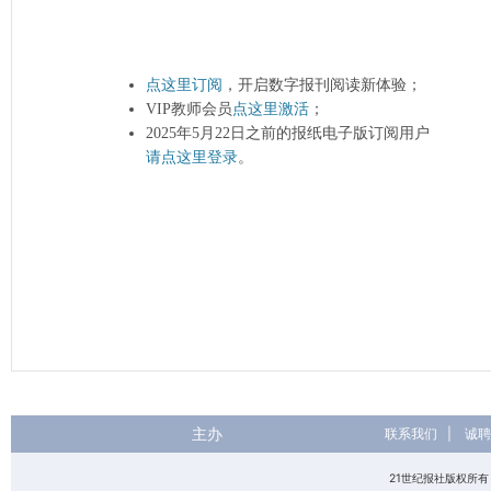
点这里订阅
，开启数字报刊阅读新体验；
VIP教师会员
点这里激活
；
2025年5月22日之前的报纸电子版订阅用户
请点这里登录
。
主办
联系我们
|
诚聘
21世纪报社版权所