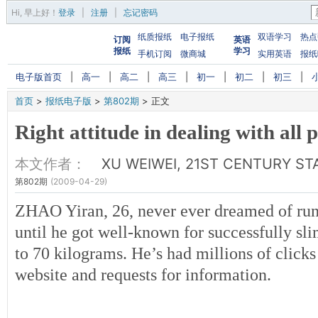
Hi,
早上好
！
登录
|
注册
|
忘记密码
纸质报纸
电子报纸
双语学习
热点
订阅
英语
报纸
学习
手机订阅
微商城
实用英语
报纸
电子版首页
|
高一
|
高二
|
高三
|
初一
|
初二
|
初三
|
首页
>
报纸电子版
>
第802期
>
正文
Right attitude in dealing with all
本文作者：
XU WEIWEI, 21ST CENTURY ST
第802期
(2009-04-29)
ZHAO Yiran, 26, never ever dreamed of ru
until he got well-known for successfully 
to 70 kilograms. He’s had millions of clicks
website and requests for information.