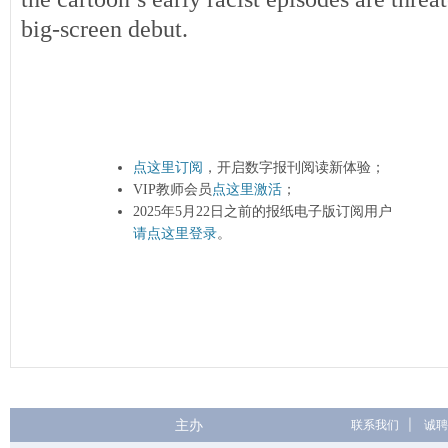
big-screen debut.
点这里订阅
，开启数字报刊阅读新体验；
VIP教师会员
点这里激活
；
2025年5月22日之前的报纸电子版订阅用户
请点这里登录
。
主办
联系我们
|
诚聘