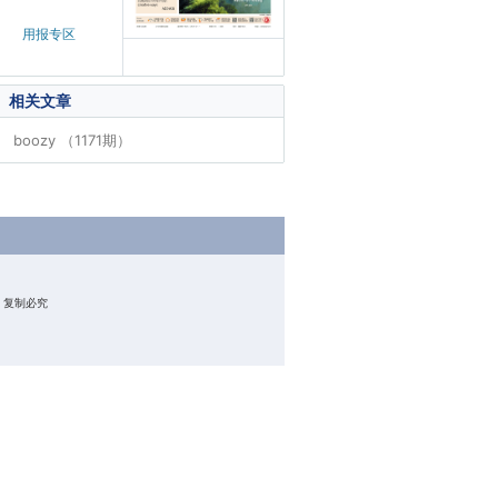
用报专区
相关文章
boozy （1171期）
权所有 复制必究