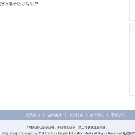
前的报纸电子版订阅用户
联系我们
|
诚聘英才
|
演讲比赛
|
关于我们
|
手机访问
21世纪报社版权所有，未经书面授权，禁止转载或建立镜像。
日报社 Copyright by 21st Century English Education Media All Rights Reserved 版