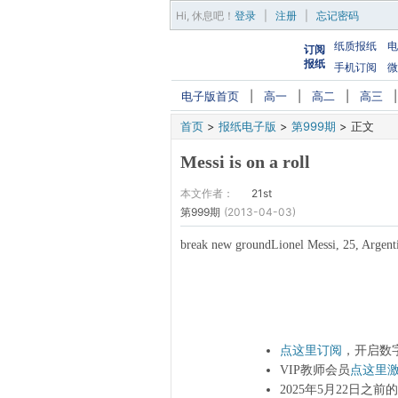
Hi,
休息吧
！
登录
|
注册
|
忘记密码
纸质报纸
电
订阅
报纸
手机订阅
微
电子版首页
|
高一
|
高二
|
高三
首页
>
报纸电子版
>
第999期
>
正文
Messi is on a roll
本文作者：
21st
第999期
(2013-04-03)
break new groundLionel Messi, 25, Argent
点这里订阅
，开启数
VIP教师会员
点这里
2025年5月22日之