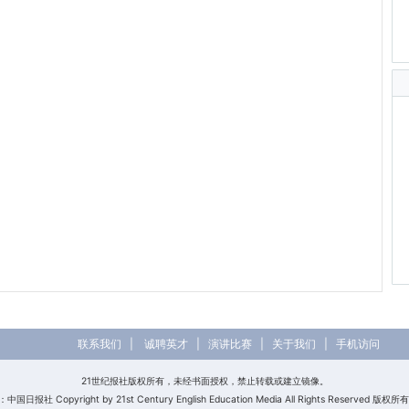
联系我们
|
诚聘英才
|
演讲比赛
|
关于我们
|
手机访问
21世纪报社版权所有，未经书面授权，禁止转载或建立镜像。
日报社 Copyright by 21st Century English Education Media All Rights Reserved 版