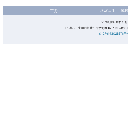
主办
联系我们
|
诚聘
21世纪报社版权所
主办单位：中国日报社 Copyright by 21st Century 
京ICP备13028878号-