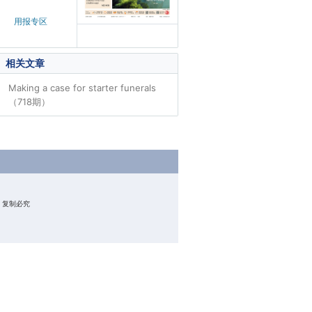
用报专区
相关文章
Making a case for starter funerals
（718期）
权所有 复制必究