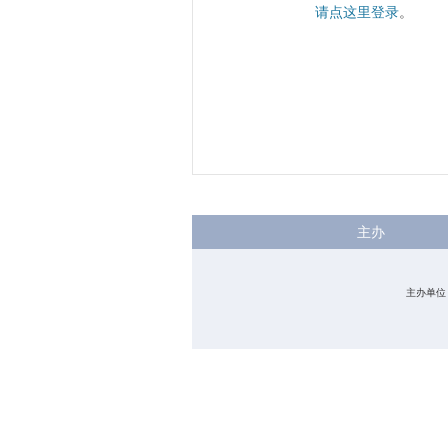
请点这里登录
。
主办
主办单位：中国