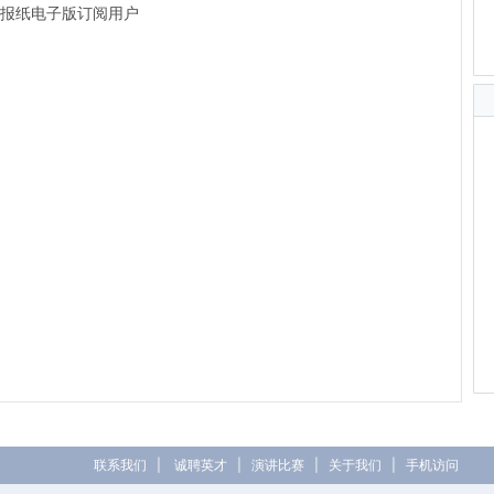
前的报纸电子版订阅用户
联系我们
|
诚聘英才
|
演讲比赛
|
关于我们
|
手机访问