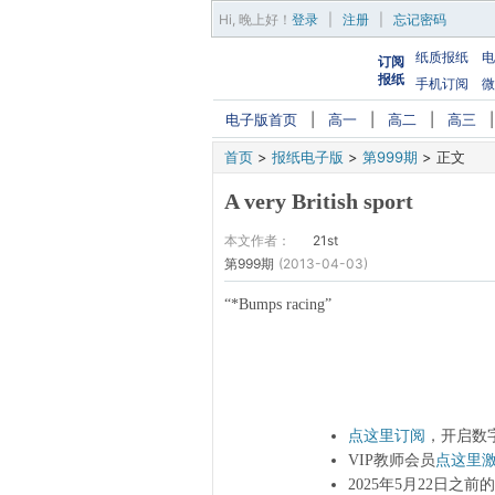
Hi,
晚上好
！
登录
|
注册
|
忘记密码
纸质报纸
电
订阅
报纸
手机订阅
微
电子版首页
|
高一
|
高二
|
高三
首页
>
报纸电子版
>
第999期
>
正文
A very British sport
本文作者：
21st
第999期
(2013-04-03)
“*Bumps racing”
点这里订阅
，开启数
VIP教师会员
点这里
2025年5月22日之