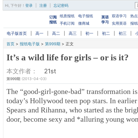
Hi,
下午好
！
登录
|
注册
|
忘记密码
纸质报纸
电子报纸
双语学习
热点
订阅
英语
报纸
学习
手机订阅
微商城
实用英语
报纸
电子版首页
|
高一
|
高二
|
高三
|
初一
|
初二
|
初三
|
首页
>
报纸电子版
>
第999期
>
正文
It’s a wild life for girls – or is it?
本文作者：
21st
第999期
(2013-04-03)
The “good-girl-gone-bad” transformation is
today’s Hollywood teen pop stars. In earlie
Spears and Rihanna, who started as the brig
door, become sexy and *alluring young wo