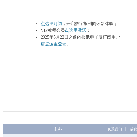
点这里订阅
，开启数字报刊阅读新体验；
VIP教师会员
点这里激活
；
2025年5月22日之前的报纸电子版订阅用户
请点这里登录
。
主办
联系我们
|
诚聘