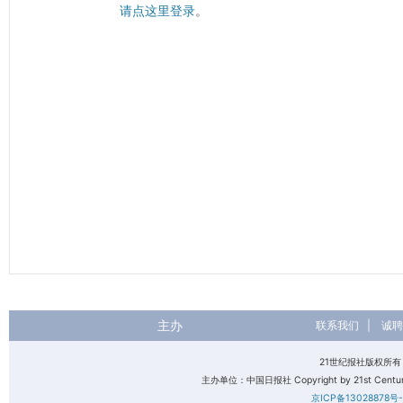
请点这里登录
。
主办
联系我们
|
诚聘
21世纪报社版权所
主办单位：中国日报社 Copyright by 21st Century 
京ICP备13028878号-