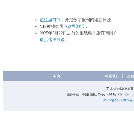
点这里订阅
，开启数字报刊阅读新体验；
VIP教师会员
点这里激活
；
2025年5月22日之前的报纸电子版订阅用户
请点这里登录
。
主办
联系我们
|
诚聘
21世纪报社版权所
主办单位：中国日报社 Copyright by 21st Century 
京ICP备13028878号-