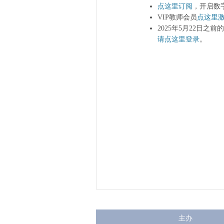
点这里订阅
，开启数
VIP教师会员
点这里
2025年5月22日之
请点这里登录
。
主办