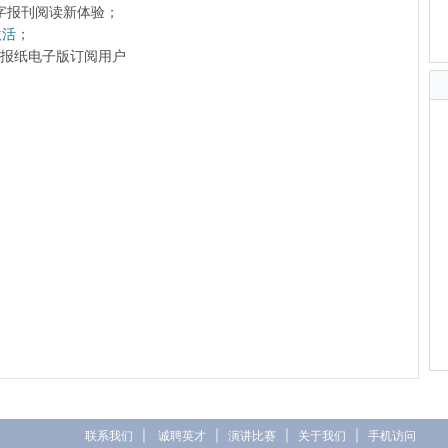
字报刊阅读新体验；
激活
；
前的报纸电子版订阅用户
联系我们
|
诚聘英才
|
演讲比赛
|
关于我们
|
手机访问