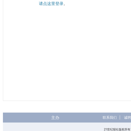
请点这里登录
。
主办
联系我们
|
诚聘
21世纪报社版权所