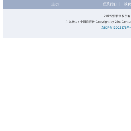
主办
联系我们
|
诚聘
21世纪报社版权所
主办单位：中国日报社 Copyright by 21st Century 
京ICP备13028878号-