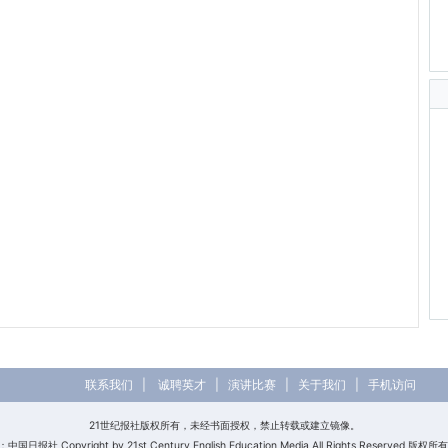
联系我们
|
诚聘英才
|
演讲比赛
|
关于我们
|
手机访问
21世纪报社版权所有，未经书面授权，禁止转载或建立镜像。
日报社 Copyright by 21st Century English Education Media All Rights Reserved 版