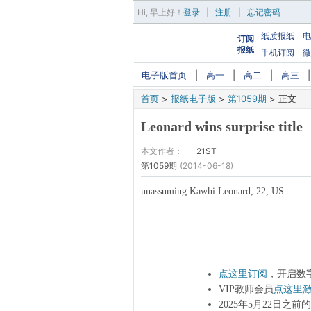
Hi,
早上好
！
登录
|
注册
|
忘记密码
纸质报纸
电
订阅
报纸
手机订阅
微
电子版首页
|
高一
|
高二
|
高三
首页
>
报纸电子版
>
第1059期
>
正文
Leonard wins surprise title
本文作者：
21ST
第1059期
(2014-06-18)
unassuming Kawhi Leonard, 22, US
点这里订阅
，开启数
VIP教师会员
点这里
2025年5月22日之