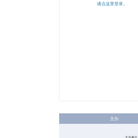
请点这里登录
。
主办
主办单位：中国