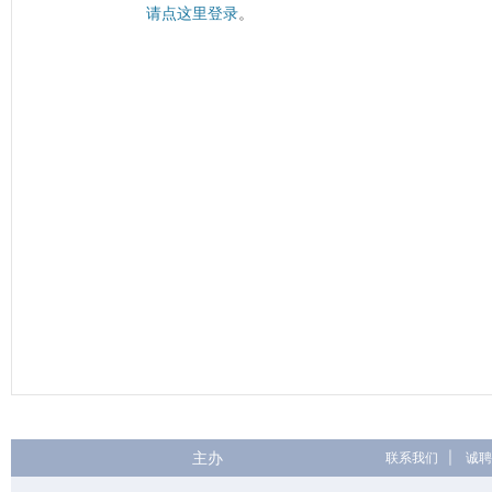
请点这里登录
。
主办
联系我们
|
诚聘