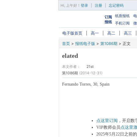
Hi,
上午好
！
登录
|
注册
|
忘记密码
纸质报纸
电
订阅
报纸
手机订阅
微
电子版首页
|
高一
|
高二
|
高三
首页
>
报纸电子版
>
第1086期
>
正文
elated
本文作者：
21st
第1086期
(2014-12-31)
Fernando Torres, 30, Spain
点这里订阅
，开启数
VIP教师会员
点这里
2025年5月22日之