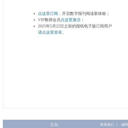
点这里订阅
，开启数字报刊阅读新体验；
VIP教师会员
点这里激活
；
2025年5月22日之前的报纸电子版订阅用户
请点这里登录
。
主办
联系我们
|
诚聘