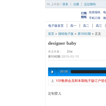
Hi,
上午好
！
登录
|
注册
|
忘记密码
纸质报纸
电
订阅
报纸
手机订阅
微
电子版首页
|
高一
|
高二
|
高三
首页
>
报纸电子版
>
第1092期
>
正文
designer baby
本文作者：
21st
第1092期
(2015-02-11)
00:00
VIP教师会员和本期电子版订户登
定制婴儿