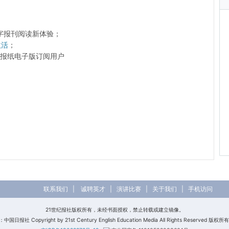
字报刊阅读新体验；
激活
；
前的报纸电子版订阅用户
联系我们
|
诚聘英才
|
演讲比赛
|
关于我们
|
手机访问
21世纪报社版权所有，未经书面授权，禁止转载或建立镜像。
日报社 Copyright by 21st Century English Education Media All Rights Reserved 版