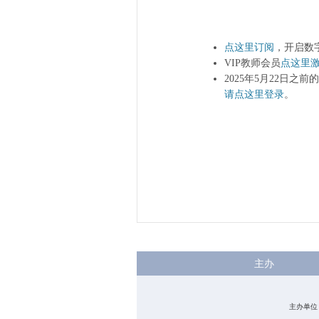
点这里订阅
，开启数
VIP教师会员
点这里
2025年5月22日之
请点这里登录
。
主办
主办单位：中国