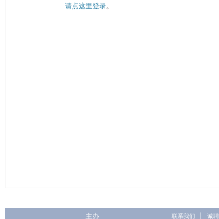
请点这里登录
。
主办
联系我们
|
诚聘