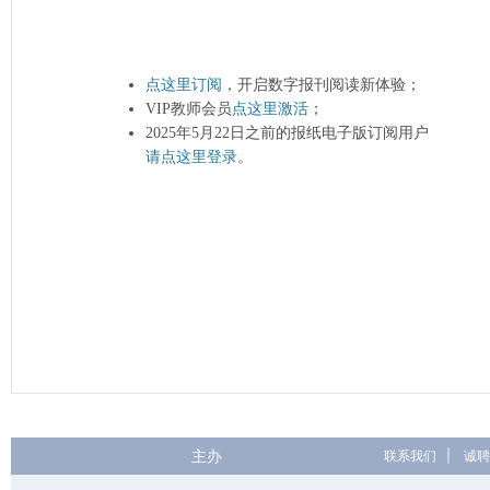
点这里订阅
，开启数字报刊阅读新体验；
VIP教师会员
点这里激活
；
2025年5月22日之前的报纸电子版订阅用户
请点这里登录
。
主办
联系我们
|
诚聘