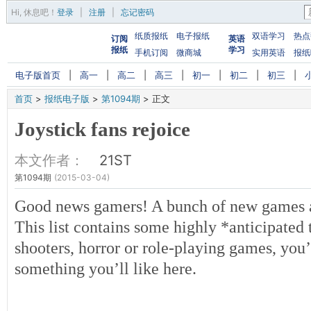
Hi,
休息吧
！
登录
|
注册
|
忘记密码
纸质报纸
电子报纸
双语学习
热点
订阅
英语
报纸
学习
手机订阅
微商城
实用英语
报纸
电子版首页
|
高一
|
高二
|
高三
|
初一
|
初二
|
初三
|
首页
>
报纸电子版
>
第1094期
>
正文
Joystick fans rejoice
本文作者：
21ST
第1094期
(2015-03-04)
Good news gamers! A bunch of new games a
This list contains some highly *anticipated 
shooters, horror or role-playing games, you’
something you’ll like here.