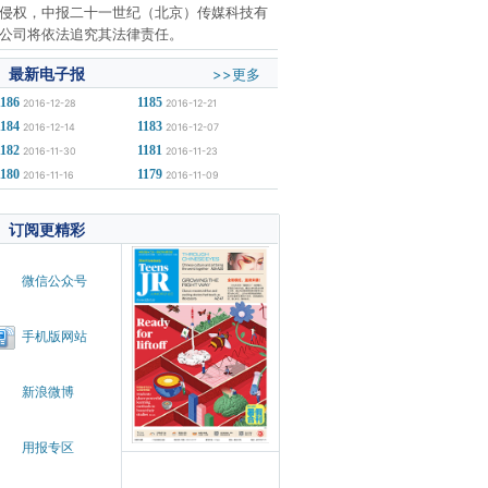
侵权，中报二十一世纪（北京）传媒科技有
公司将依法追究其法律责任。
最新电子报
>>更多
1186
1185
2016-12-28
2016-12-21
1184
1183
2016-12-14
2016-12-07
1182
1181
2016-11-30
2016-11-23
1180
1179
2016-11-16
2016-11-09
订阅更精彩
微信公众号
手机版网站
新浪微博
用报专区