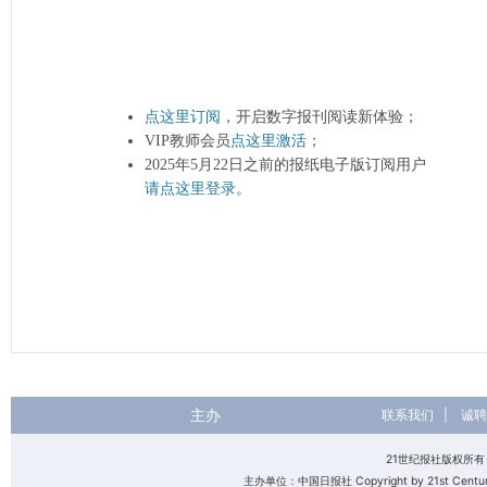
点这里订阅
，开启数字报刊阅读新体验；
VIP教师会员
点这里激活
；
2025年5月22日之前的报纸电子版订阅用户
请点这里登录
。
主办
联系我们
|
诚聘
21世纪报社版权所
主办单位：中国日报社 Copyright by 21st Century 