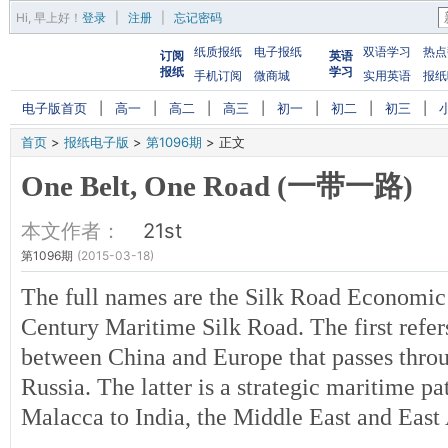
Hi,
早上好
！
登录
|
注册
|
忘记密码
纸质报纸
电子报纸
双语学习
热点
订阅
英语
报纸
学习
手机订阅
微商城
实用英语
报纸
电子版首页
|
高一
|
高二
|
高三
|
初一
|
初二
|
初三
|
首页
>
报纸电子版
>
第1096期
>
正文
One Belt, One Road (一带一路)
本文作者：
21st
第1096期
(2015-03-18)
The full names are the Silk Road Economic 
Century Maritime Silk Road. The first refer
between China and Europe that passes thro
Russia. The latter is a strategic maritime pa
Malacca to India, the Middle East and East 