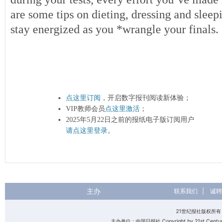
are some tips on dieting, dressing and sleep
stay energized as you *wrangle your finals.
点这里订阅
，开启数字报刊阅读新体验；
VIP教师会员
点这里激活
；
2025年5月22日之前的报纸电子版订阅用户
请点这里登录
。
主办
联系我们
|
诚聘
21世纪报社版权所
主办单位：中国日报社 Copyright by 21st Century 